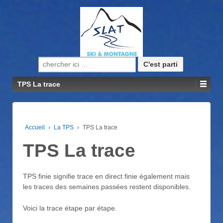
Recherche pour:
TPS La trace
Accueil
›
La TPS
›
TPS La trace
TPS La trace
TPS finie signifie trace en direct finie également mais
les traces des semaines passées restent disponibles.
Voici la trace étape par étape.