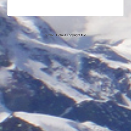
© 2026
Default copyright text