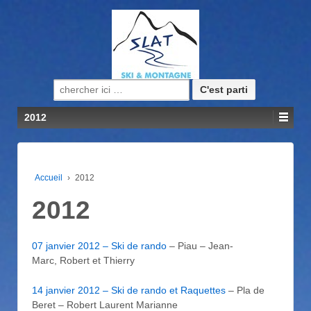
Recherche pour:
2012
Accueil
›
2012
2012
07 janvier 2012 – Ski de rando
– Piau – Jean-
Marc, Robert et Thierry
14 janvier 2012 – Ski de rando et Raquettes
– Pla de
Beret – Robert Laurent Marianne