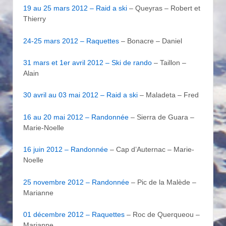
19 au 25 mars 2012 – Raid a ski
– Queyras – Robert et
Thierry
24-25 mars 2012 – Raquettes
– Bonacre – Daniel
31 mars et 1er avril 2012 – Ski de rando
– Taillon –
Alain
30 avril au 03 mai 2012 – Raid a ski
– Maladeta – Fred
16 au 20 mai 2012 – Randonnée
– Sierra de Guara –
Marie-Noelle
16 juin 2012 – Randonnée
– Cap d’Auternac – Marie-
Noelle
25 novembre 2012 – Randonnée
– Pic de la Malède –
Marianne
01 décembre 2012 – Raquettes
– Roc de Querqueou –
Marianne