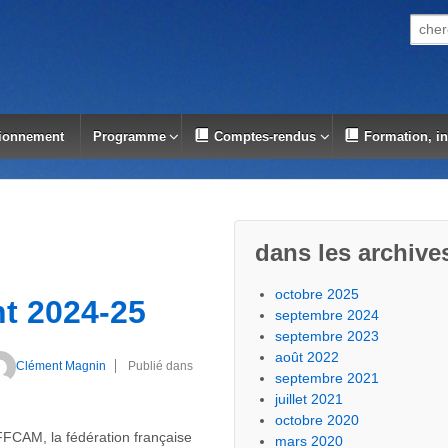
Reche
ionnement
Programme
Comptes-rendus
Formation, i
dans les archive
octobre 2025
t 2024-25
septembre 2024
septembre 2023
août 2022
Clément Magnin
Publié dans
septembre 2021
juillet 2021
octobre 2020
FCAM, la fédération française
mars 2020