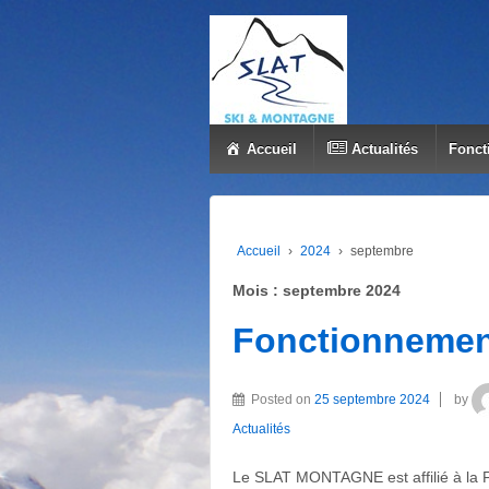
Accueil
Actualités
Fonct
Accueil
›
2024
›
septembre
Mois : septembre 2024
Fonctionnemen
Posted on
25 septembre 2024
by
Actualités
Le SLAT MONTAGNE est affilié à la F