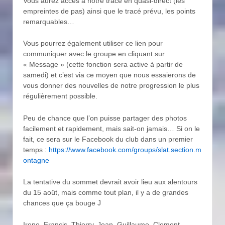
Vous aurez accès à notre trace en quasi-direct (les
empreintes de pas) ainsi que le tracé prévu, les points
remarquables…
Vous pourrez également utiliser ce lien pour
communiquer avec le groupe en cliquant sur
« Message » (cette fonction sera active à partir de
samedi) et c’est via ce moyen que nous essaierons de
vous donner des nouvelles de notre progression le plus
régulièrement possible.
Peu de chance que l’on puisse partager des photos
facilement et rapidement, mais sait-on jamais… Si on le
fait, ce sera sur le Facebook du club dans un premier
temps :
https://www.facebook
.com/groups/slat.section.m
ontagne
La tentative du sommet devrait avoir lieu aux alentours
du 15 août, mais comme tout plan, il y a de grandes
chances que ça bouge J
Irene, Francis, Thierry, Jean, Guillaume, Clement,