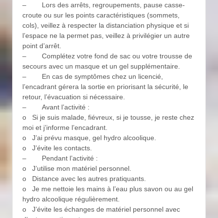
– Lors des arrêts, regroupements, pause casse-
croute ou sur les points caractéristiques (sommets,
cols), veillez à respecter la distanciation physique et si
l’espace ne la permet pas, veillez à privilégier un autre
point d’arrêt.
– Complétez votre fond de sac ou votre trousse de
secours avec un masque et un gel supplémentaire.
– En cas de symptômes chez un licencié,
l’encadrant gérera la sortie en priorisant la sécurité, le
retour, l’évacuation si nécessaire.
– Avant l’activité :
o Si je suis malade, fiévreux, si je tousse, je reste chez
moi et j’informe l’encadrant.
o J’ai prévu masque, gel hydro alcoolique.
o J’évite les contacts.
– Pendant l’activité :
o J’utilise mon matériel personnel.
o Distance avec les autres pratiquants.
o Je me nettoie les mains à l’eau plus savon ou au gel
hydro alcoolique régulièrement.
o J’évite les échanges de matériel personnel avec