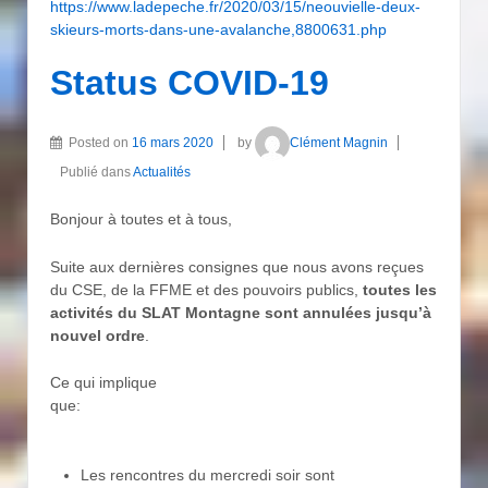
https://www.ladepeche.fr/2020/03/15/neouvielle-deux-
skieurs-morts-dans-une-avalanche,8800631.php
Status COVID-19
Posted on
16 mars 2020
by
Clément Magnin
Publié dans
Actualités
Bonjour à toutes et à tous,
Suite aux dernières consignes que nous avons reçues
du CSE, de la FFME et des pouvoirs publics,
toutes les
activités du SLAT Montagne sont annulées jusqu’à
nouvel ordre
.
Ce qui implique
que:
Les rencontres du mercredi soir sont