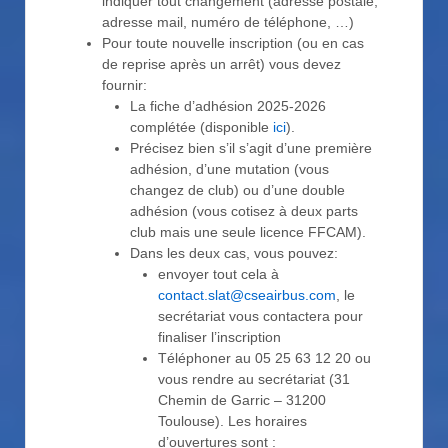
indiquer tout changement (adresse postale,
adresse mail, numéro de téléphone, …)
Pour toute nouvelle inscription (ou en cas
de reprise après un arrêt) vous devez
fournir:
La fiche d’adhésion 2025-2026
complétée (disponible
ici
).
Précisez bien s’il s’agit d’une première
adhésion, d’une mutation (vous
changez de club) ou d’une double
adhésion (vous cotisez à deux parts
club mais une seule licence FFCAM).
Dans les deux cas, vous pouvez:
envoyer tout cela à
contact.slat@cseairbus.com
, le
secrétariat vous contactera pour
finaliser l’inscription
Téléphoner au 05 25 63 12 20 ou
vous rendre au secrétariat (31
Chemin de Garric – 31200
Toulouse). Les horaires
d’ouvertures sont :