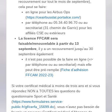
recouvrement sur tout le mois de septembre),
cela peut se faire:
en ligne pour les Airbus Ops
(
https://ceairbusslat.portailce.com/
)
par téléphone au 05.34.40.96.70 ou au
secrétariat (31 chemin de Garric) pour les
affiliés CSE ou extérieurs
La licence FFCAM sera
faisable/renouvelable à partir du 13
septembre
, il y a un recouvrement jusqu’au 30
septembre également
il n’est pas possible de la faire en ligne (=>
par téléphone ou au secrétariat) mais elle
peut être pré-remplie (
Fiche d’adhésion
FFCAM 2022-23)
Si votre certificat médical à moins de trois ans et si vous
répondez NON à TOUTES les questions du
questionnaire Sport et Santé
(
https://www.formulaires.service-
public.fr/gf/cerfa_15699.do
), vous n’avez pas besoin de