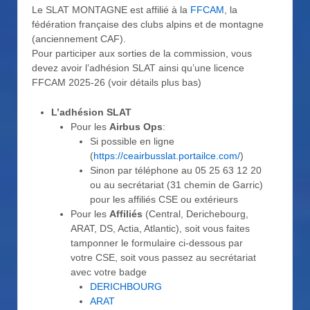
Le SLAT MONTAGNE est affilié à la
FFCAM
, la
fédération française des clubs alpins et de montagne
(anciennement CAF).
Pour participer aux sorties de la commission, vous
devez avoir l’adhésion SLAT ainsi qu’une licence
FFCAM 2025-26 (voir détails plus bas)
L’adhésion SLAT
Pour les
Airbus Ops
:
Si possible en ligne
(
https://ceairbusslat.portailce.com/
)
Sinon par téléphone au 05 25 63 12 20
ou au secrétariat (31 chemin de Garric)
pour les affiliés CSE ou extérieurs
Pour les
Affiliés
(Central, Derichebourg,
ARAT, DS, Actia, Atlantic), soit vous faites
tamponner le formulaire ci-dessous par
votre CSE, soit vous passez au secrétariat
avec votre badge
DERICHBOURG
ARAT