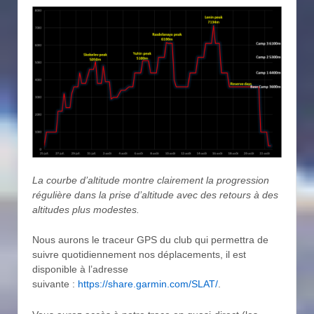
La courbe d’altitude montre clairement la progression
régulière dans la prise d’altitude avec des retours à des
altitudes plus modestes.
Nous aurons le traceur GPS du club qui permettra de
suivre quotidiennement nos déplacements, il est
disponible à l’adresse
suivante :
https://share.garmin.com/SLAT/
.