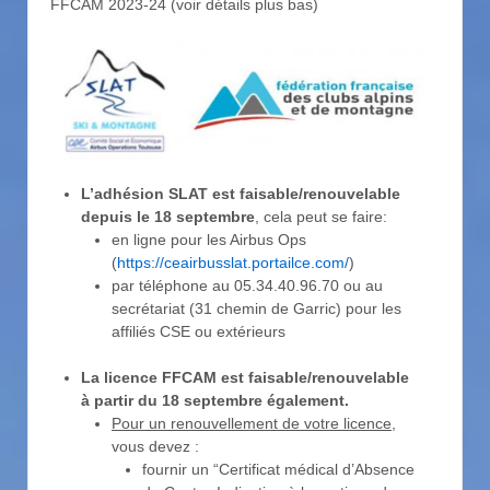
FFCAM 2023-24 (voir détails plus bas)
L’adhésion SLAT est faisable/renouvelable
depuis le 18 septembre
, cela peut se faire:
en ligne pour les Airbus Ops
(
https://ceairbusslat.portailce.com/
)
par téléphone au 05.34.40.96.70 ou au
secrétariat (31 chemin de Garric) pour les
affiliés CSE ou extérieurs
La licence FFCAM est faisable/renouvelable
à partir du 18 septembre également.
Pour un renouvellement de votre licence
,
vous devez :
fournir un “Certificat médical d’Absence