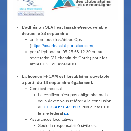
L’adhésion SLAT est faisable/renouvelable
depuis le 23 septembre
:
en ligne pour les Airbus Ops
(
https://ceairbusslat.portailce.com/
)
par téléphone au 05 25 63 12 20 ou au
secrétariat (31 chemin de Garric) pour les
affiliés CSE ou extérieurs
La licence FFCAM est faisable/renouvelable
à partir du 18 septembre également.
Certificat médical:
Le certificat n’est pas obligatoire mais
vous devez vous référer à la conclusion
du
CERFA n°15699*03
.Plus d’infos sur
le site fédéral
ici
.
Assurances facultatives:
Seule la responsabilité civile est