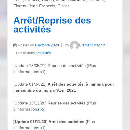
Florent, Jean-François, Olivier
Arrêt/Reprise des
activités
Posted on
6 octobre 2020
by
Clément Magnin
Publié dans
Actualités
[Update 18/05/21] Reprise des activités (Plus
d’informations
ici
)
[Update 01/04/21]
Arrêt des activités, à minima pour
l’ensemble du mois d’Avril 2021
[Update 15/12/20] Reprise des activités (Plus
d’informations
ici
)
[Update 01/11/20] Arrêt des activités
(Plus
d’informations
ici
)