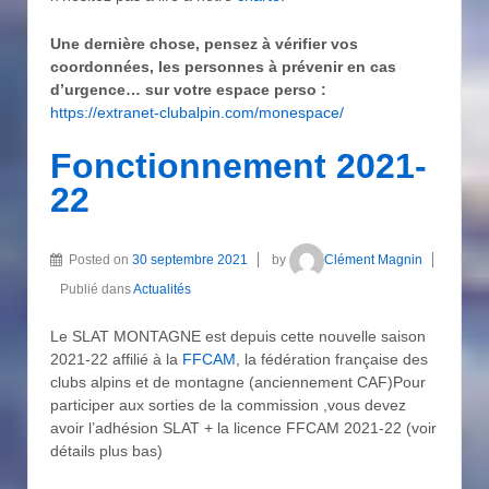
Une dernière chose, pensez à vérifier vos
coordonnées, les personnes à prévenir en cas
d’urgence… sur votre espace perso :
https://extranet-clubalpin.com/monespace/
Fonctionnement 2021-
22
Posted on
30 septembre 2021
by
Clément Magnin
Publié dans
Actualités
Le SLAT MONTAGNE est depuis cette nouvelle saison
2021-22 affilié à la
FFCAM
, la fédération française des
clubs alpins et de montagne (anciennement CAF)Pour
participer aux sorties de la commission ,vous devez
avoir l’adhésion SLAT + la licence FFCAM 2021-22 (voir
détails plus bas)