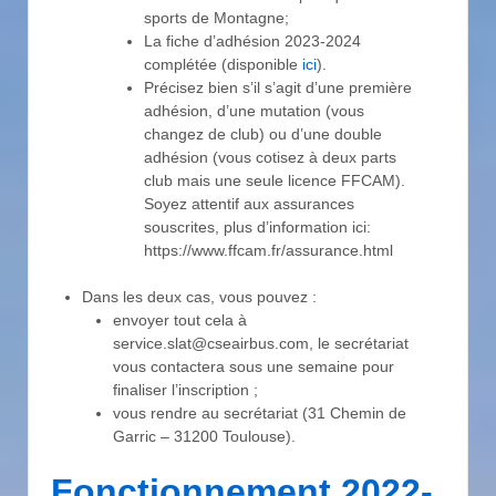
sports de Montagne;
La fiche d’adhésion 2023-2024
complétée (disponible
ici
).
Précisez bien s’il s’agit d’une première
adhésion, d’une mutation (vous
changez de club) ou d’une double
adhésion (vous cotisez à deux parts
club mais une seule licence FFCAM).
Soyez attentif aux assurances
souscrites, plus d’information ici:
https://www.ffcam.fr/assurance.html
Dans les deux cas, vous pouvez :
envoyer tout cela à
service.slat@cseairbus.com, le secrétariat
vous contactera sous une semaine pour
finaliser l’inscription ;
vous rendre au secrétariat (31 Chemin de
Garric – 31200 Toulouse).
Fonctionnement 2022-