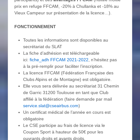
prix en refuge FFCAM, -20% à Chullanka et -18% au
Vieux Campeur sur présentation de la licence…).
FONCTIONNEMENT
Toutes les informations sont disponibles au
secrétariat du SLAT
La fiche d’adhésion est téléchargeable
ici:
fiche_adh FFCAM 2021-2022
, n’hésitez pas
à la pré-remplir pour faciliter l’inscription.
La licence FFCAM (Fédération Française des
Clubs Alpins et de Montagne) est obligatoire.
Elle vous sera délivrée au secrétariat 31 Chemin
de Garric 31200 Toulouse en tant que Club
affilié à la fédération (faire demande par mail
service.slat@cseairbus.com
)
Un certificat médical de l’année en cours est
obligatoire
Le CSE participe au frais de licence via le
Coupon Sport à hauteur de 50€ pour les
ouvrants droits et ayants droits.