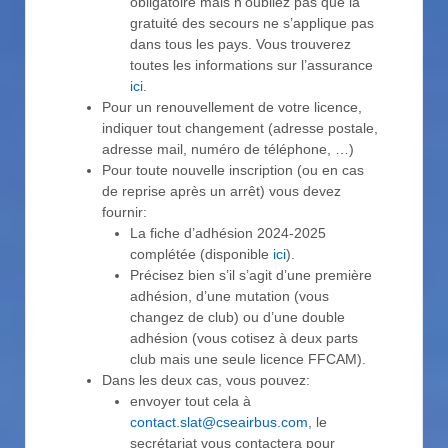
obligatoire mais n’oubliez pas que la
gratuité des secours ne s’applique pas
dans tous les pays. Vous trouverez
toutes les informations sur l’assurance
ici
.
Pour un renouvellement de votre licence,
indiquer tout changement (adresse postale,
adresse mail, numéro de téléphone, …)
Pour toute nouvelle inscription (ou en cas
de reprise après un arrêt) vous devez
fournir:
La fiche d’adhésion 2024-2025
complétée (disponible
ici
).
Précisez bien s’il s’agit d’une première
adhésion, d’une mutation (vous
changez de club) ou d’une double
adhésion (vous cotisez à deux parts
club mais une seule licence FFCAM).
Dans les deux cas, vous pouvez:
envoyer tout cela à
contact.slat@cseairbus.com
, le
secrétariat vous contactera pour