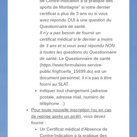
de Contre-Indication à la pratique des
sports de Montagne” si votre dernier
certificat a plus de 3 ans ou si vous
avez répondu OUI à une question du
Questionnaire de santé.
Il n’y a pas besoin de fournir un
certificat médical si le dernier a moins
de 3 ans et si vous avez répondu NON
à toutes les questions du Questionnaire
de santé.
Le Questionnaire de santé
(https://www.formulaires.service-
public.fr/gf/cerfa_15699.do) est un
document personnel, il n’a pas à être
fourni au SLAT.
indiquer tout changement (adresse
postale, adresse mail, numéro de
téléphone…)
Pour toute nouvelle inscription (ou en cas
de reprise après un arrêt),
vous devez
fournir :
Un Certificat médical d’Absence de
Contre-Indication à la pratique des