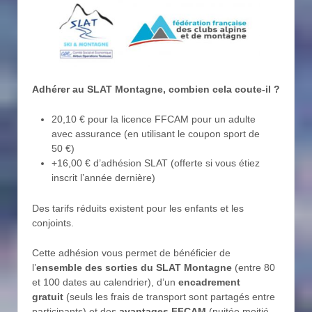
Adhérer au SLAT Montagne, combien cela coute-il ?
20,10 € pour la licence FFCAM pour un adulte
avec assurance (en utilisant le coupon sport de
50 €)
+16,00 € d’adhésion SLAT (offerte si vous étiez
inscrit l’année dernière)
Des tarifs réduits existent pour les enfants et les
conjoints.
Cette adhésion vous permet de bénéficier de
l’
ensemble des sorties du SLAT Montagne
(entre 80
et 100 dates au calendrier), d’un
encadrement
gratuit
(seuls les frais de transport sont partagés entre
participants) et des
avantages FFCAM
(nuitée moitié