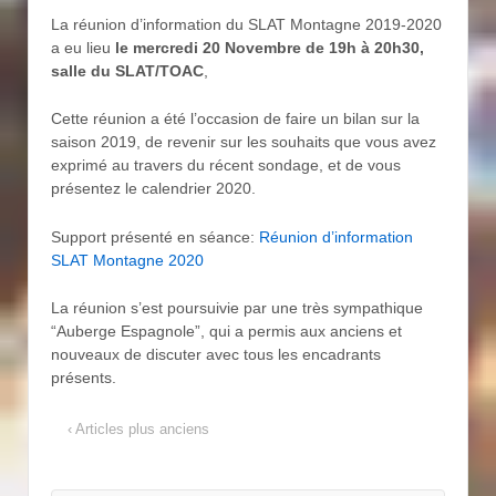
La réunion d’information du SLAT Montagne 2019-2020
a eu lieu
le mercredi 20 Novembre de 19h à 20h30,
salle du SLAT/TOAC
,
Cette réunion a été l’occasion de faire un bilan sur la
saison 2019, de revenir sur les souhaits que vous avez
exprimé au travers du récent sondage, et de vous
présentez le calendrier 2020.
Support présenté en séance:
Réunion d’information
SLAT Montagne 2020
La réunion s’est poursuivie par une très sympathique
“Auberge Espagnole”, qui a permis aux anciens et
nouveaux de discuter avec tous les encadrants
présents.
‹ Articles plus anciens