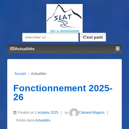
Recherche pour:
Actualités
Accueil
›
Actualités
Fonctionnement 2025-
26
Posted on
1 octobre 2025
by
Clément Magnin
Publié dans
Actualités