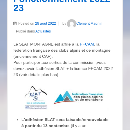
23
Posted on
28 août 2022
by
Clément Magnin
Publié dans
Actualités
Le SLAT MONTAGNE est affilié à la
FFCAM
, la
fédération française des clubs alpins et de montagne
(anciennement CAF).
Pour participer aux sorties de la commission ,vous
devez avoir l’adhésion SLAT + la licence FFCAM 2022-
23 (voir détails plus bas)
L’adhésion SLAT sera faisable/renouvelable
à partir du 13 septembre
(il y a un