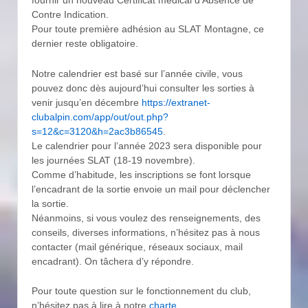
fournir un nouveau Certificat médical d’Absence de
Contre Indication.
Pour toute première adhésion au SLAT Montagne, ce
dernier reste obligatoire.
Notre calendrier est basé sur l’année civile, vous
pouvez donc dès aujourd’hui consulter les sorties à
venir jusqu’en décembre
https://extranet-
clubalpin.com/app/out/out.php?
s=12&c=3120&h=2ac3b86545
.
Le calendrier pour l’année 2023 sera disponible pour
les journées SLAT (18-19 novembre).
Comme d’habitude, les inscriptions se font lorsque
l’encadrant de la sortie envoie un mail pour déclencher
la sortie.
Néanmoins, si vous voulez des renseignements, des
conseils, diverses informations, n’hésitez pas à nous
contacter (mail générique, réseaux sociaux, mail
encadrant). On tâchera d’y répondre.
Pour toute question sur le fonctionnement du club,
n’hésitez pas à lire à notre
charte
.