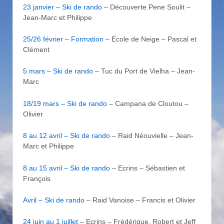
23 janvier – Ski de rando
– Découverte Pene Soulit –
Jean-Marc et Philippe
25/26 février – Formation
– Ecole de Neige – Pascal et
Clément
5 mars – Ski de rando
– Tuc du Port de Vielha – Jean-
Marc
18/19 mars – Ski de rando
– Campana de Cloutou –
Olivier
8 au 12 avril – Ski de rando
– Raid Néouvielle – Jean-
Marc et Philippe
8 au 15 avril – Ski de rando
– Ecrins – Sébastien et
François
Avril – Ski de rando
– Raid Vanoise – Francis et Olivier
24 juin au 1 juillet
– Ecrins – Frédérique, Robert et Jeff