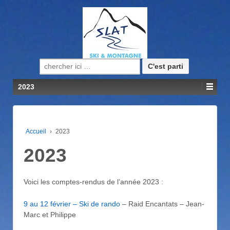
Recherche pour:
2023
Accueil
›
2023
2023
Voici les comptes-rendus de l’année 2023 :
9 au 12 février – Ski de rando
– Raid Encantats – Jean-
Marc et Philippe