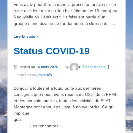
Vous avez peut-être lu dans la presse un article sur un
triste accident qui a eu lieu hier (dimanche 15 mars) au
Néouvielle où il était écrit “Ils faisaient partie d’un
…
groupe d’une dizaine de randonneurs à ski issu du
Lire la suite ›
Status COVID-19
Posted on
16 mars 2020
by
Clément Magnin
Publié dans
Actualités
Bonjour à toutes et à tous, Suite aux dernières
consignes que nous avons reçues du CSE, de la FFME
et des pouvoirs publics, toutes les activités du SLAT
Montagne sont annulées jusqu’à nouvel ordre. Ce qui
implique
que:
…
Les rencontres