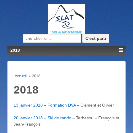
Recherche pour:
2018
Accueil
›
2018
2018
13 janvier 2018 – Formation DVA
– Clément et Olivier
20 janvier 2018 – Ski de rando
– Tarbesou – François et
Jean-François