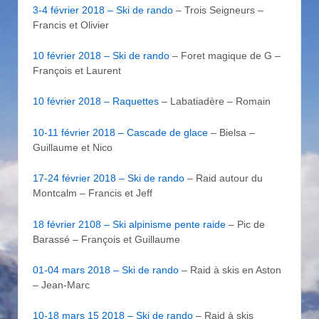
3-4 février 2018 – Ski de rando
– Trois Seigneurs –
Francis et Olivier
10 février 2018 – Ski de rando
– Foret magique de G –
François et Laurent
10 février 2018 – Raquettes
– Labatiadère – Romain
10-11 février 2018 – Cascade de glace
– Bielsa –
Guillaume et Nico
17-24 février 2018 – Ski de rando
– Raid autour du
Montcalm – Francis et Jeff
18 février 2108 – Ski alpinisme pente raide
– Pic de
Barassé – François et Guillaume
01-04 mars 2018 – Ski de rando
– Raid à skis en Aston
– Jean-Marc
10-18 mars 15 2018 – Ski de rando
– Raid à skis