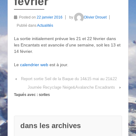
février
Posted on
22 janvier 2016
by
Olivier Drouet
Publié dans
Actualités
La sortie initialement prévue les 21 et 22 février dans
les Encantats est avancée d’une semaine, soit les 13 et
14 février.
Le
calendrier web
est à jour.
‹
Report sortie Seil de la Baque du 14&15 mai au 21&22
Journée Recyclage Neige&Avalanche Encadrants
›
Tagués avec :
sorties
dans les archives